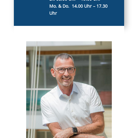
Mo. & Do. 14.00 Uhr – 17.30
Uhr