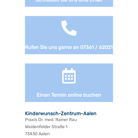

Rufen Sie uns gerne an 07361 / 62021

Einen Termin online buchen
Kinderwunsch-Zentrum-Aalen
Praxis Dr. med. Rainer Rau
Weidenfelder Straße 1
73430 Aalen