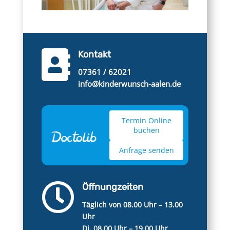

Kontakt
07361 / 62021
info@kinderwunsch-aalen.de
Termin Online
buchen
Anfrage senden

Öffnungzeiten
Täglich von 08.00 Uhr – 13.00
Uhr
Di. 08.00 Uhr – 19.00 Uhr