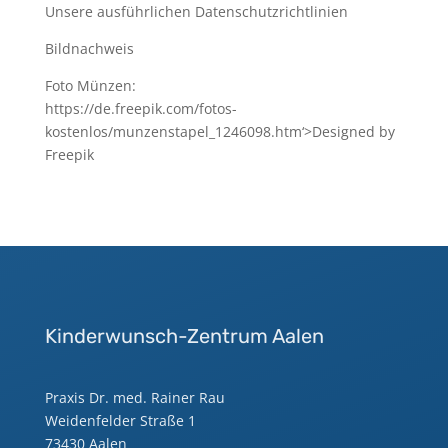
Unsere ausführlichen Datenschutzrichtlinien
Bildnachweis
Foto Münzen:
https://de.freepik.com/fotos-
kostenlos/munzenstapel_1246098.htm‘>Designed by
Freepik
Kinderwunsch-Zentrum Aalen
Praxis Dr. med. Rainer Rau
Weidenfelder Straße 1
73430 Aalen